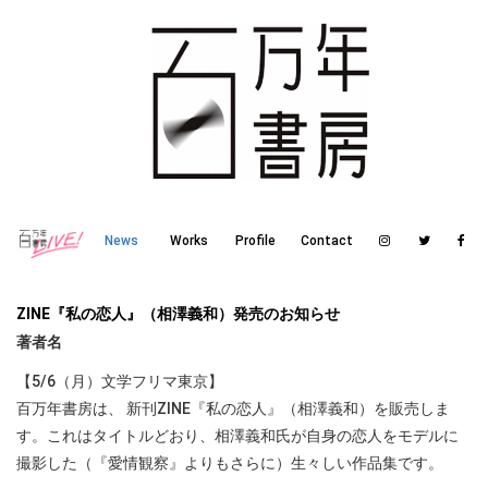
News
Works
Profile
Contact
ZINE『私の恋人』（相澤義和）発売のお知らせ
著者名
【5/6（月）文学フリマ東京】
百万年書房は、 新刊ZINE『私の恋人』（相澤義和）を販売しま
す。これはタイトルどおり、相澤義和氏が自身の恋人をモデルに
撮影した（『愛情観察』よりもさらに）生々しい作品集です。