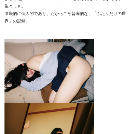
生々しさ。
徹底的に個人的であり、だからこそ普遍的な、「ふたりだけの世
界」の記録。