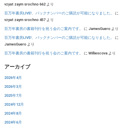
vzyat zaym srochno 662
より
百万年書房LIVE!、バックナンバーのご購読が可能になりました。
に
vzyat zaym srochno 457
より
百万年書房の書籍刊行を祝う会のご案内です。
に
JamesGuero
より
百万年書房LIVE!、バックナンバーのご購読が可能になりました。
に
JamesGuero
より
百万年書房の書籍刊行を祝う会のご案内です。
に
Williescova
より
アーカイブ
2026年4月
2026年3月
2025年7月
2024年12月
2024年8月
2024年6月