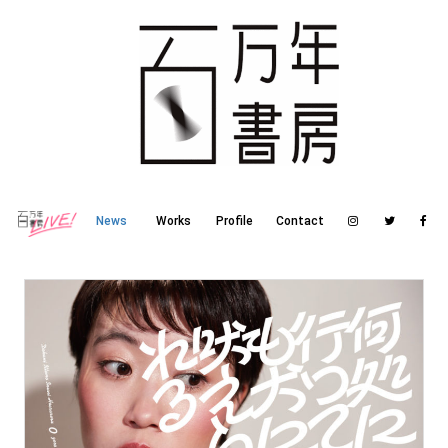
News
Works
Profile
Contact