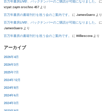
百万年書房LIVE!、バックナンバーのご購読が可能になりました。
に
vzyat zaym srochno 457
より
百万年書房の書籍刊行を祝う会のご案内です。
に
JamesGuero
より
百万年書房LIVE!、バックナンバーのご購読が可能になりました。
に
JamesGuero
より
百万年書房の書籍刊行を祝う会のご案内です。
に
Williescova
より
アーカイブ
2026年4月
2026年3月
2025年7月
2024年12月
2024年8月
2024年6月
2024年3月
2023年9月