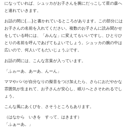
になっていれば、シュッカがお子さんを腕にだっこして星の森へ
と連れていきます。
お話の間に(……)と書かれているところがあります。この部分には
お子さんの名前を入れてください。複数のお子さんに読み聞かせ
をしている時には、「みんな」に変えてもいいですし、ひとりひ
とりの名前を呼んであげてもよいでしょう。シュッカの腕の中は
広いので、何人いてもだいじょうぶです。
お話の間には、こんな言葉が入っています。
「ふゎーあ、あーあ、んーん」
ママやパパが自分なりの擬音をつけ加えたら、さらにおだやかな
雰囲気が生まれて、お子さんが安心し、眠りへとさそわれるでし
ょう。
こんな風にあくびを、さそうところもあります。
（はなから いきを すって、はきます）
「ふぁーあ。」