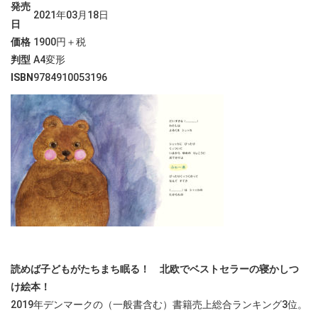
発売
2021年03月18日
日
価格
1900円＋税
判型
A4変形
ISBN
9784910053196
読めば子どもがたちまち眠る！ 北欧でベストセラーの寝かしつ
け絵本！
2019年デンマークの（一般書含む）書籍売上総合ランキング3位。