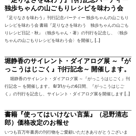
独歩ちゃんの山ごもりレシピを味わう会
『足りなさを味わう』刊行記念パーティー 独歩ちゃんの山ごもり
レシピを味わう会 書籍『足りなさを味わう 独歩ちゃんの山ごも
りレシピ日記・秋』（独歩ちゃん・著）の刊行を記念し、〈独歩
ちゃんの山ごもりレシピを味わう会〉を開催し […]
堀静香のサイレント・ダイアログ展 ～『が
っこうはじごく』刊行記念～ 開催します。
堀静香のサイレント・ダイアログ展 ～『がっこうはじごく』刊
行記念～ を開催します。 8/31からの6日間、『がっこうはじご
く』の刊行を記念し、サイレント・ダイアログ展を開催します […]
書籍『使ってはいけない言葉』（忌野清志
郎）価格改定のお報せ
いつも百万年書房の刊行物をご愛顧いただきありがとうございま