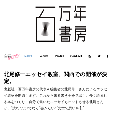
News
Works
Profile
Contact
北尾修一エッセイ教室、関西での開催が決
定。
出版社・百万年書房の代表＆編集者の北尾修一さんによるエッセ
イ教室を開講します。これから来る書き手を見出し、長く読まれ
る本をつくり、自分で書いたエッセイもヒットさせる北尾さん
が、“読む”だけでなく“書きたい”“文章で思いを […]