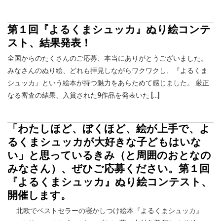
第１回『よるくまシュッカ』ぬり絵コンテ
スト、結果発表！
全国からのたくさんのご応募、本当にありがとうございました。
みなさんのぬり絵、どれも拝見しながらワクワクし、『よるくま
シュッカ』という絵本が持つ魅力をあらためて感じました。 厳正
なる審査の結果、入賞された9作品を発表いた […]
「わたしほど、ぼくほど、絵が上手で、よ
るくまシュッカが大好きな子どもはいな
い」と思っているきみ（と周囲のおとなの
みなさん）、ぜひご応募ください。第１回
『よるくまシュッカ』ぬり絵コンテスト、
開催します。
北欧でベストセラーの寝かしつけ絵本『よるくまシュッカ』