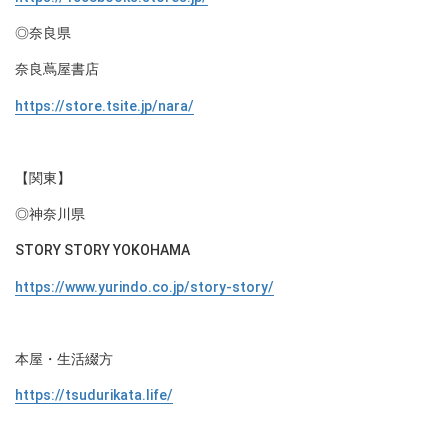
◎奈良県
奈良蔦屋書店
https://store.tsite.jp/nara/
【関東】
◎神奈川県
STORY STORY YOKOHAMA
https://www.yurindo.co.jp/story-story/
本屋・生活綴方
https://tsudurikata.life/