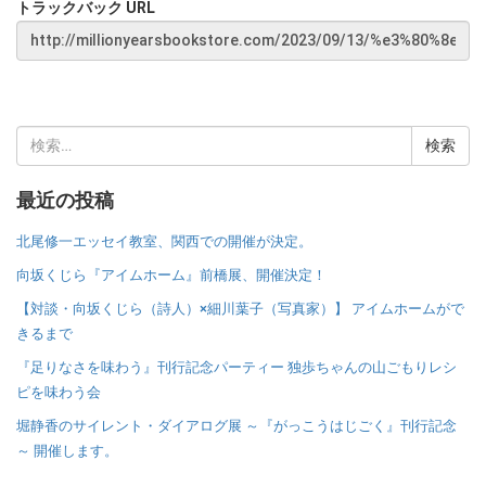
トラックバック URL
検
索:
最近の投稿
北尾修一エッセイ教室、関西での開催が決定。
向坂くじら『アイムホーム』前橋展、開催決定！
【対談・向坂くじら（詩人）×細川葉子（写真家）】 アイムホームがで
きるまで
『足りなさを味わう』刊行記念パーティー 独歩ちゃんの山ごもりレシ
ピを味わう会
堀静香のサイレント・ダイアログ展 ～『がっこうはじごく』刊行記念
～ 開催します。