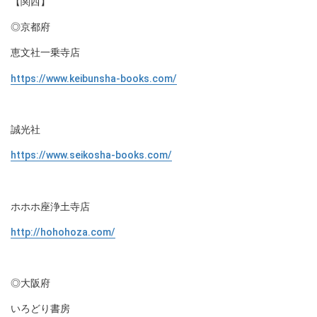
【関西】
◎京都府
恵文社一乗寺店
https://www.keibunsha-books.com/
誠光社
https://www.seikosha-books.com/
ホホホ座浄土寺店
http://hohohoza.com/
◎大阪府
いろどり書房