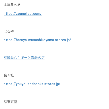
本屋象の旅
https://zounotabi.com/
はるや
https://haruya-musashikoyama.stores.jp/
有隣堂ららぽーと海老名店
葉々社
https://youyoushabooks.stores.jp/
◎東京都