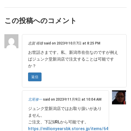
この投稿へのコメント
志賀 靖雄
said on 2023年10月7日 at 8:25 PM
お世話さまです。私、新潟市在住なのですが例え
ばジュンク堂新潟店で注文することは可能です
か？
返信
北尾修一
said on 2023年11月9日 at 10:04 AM
ジュンク堂新潟店ではお取り扱いがあり
ません。
ご注文、下記URLから可能です。
https://millionyearsbk.stores.jp/items/64f046120e