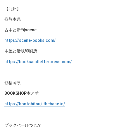
【九州】
◎熊本県
古本と新刊scene
https://scene-books.com/
本屋と活版印刷所
https://booksandletterpress.com/
◎福岡県
BOOKSHOP本と羊
https://hontohitsuji.thebase.in/
ブックバーひつじが