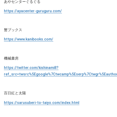
あやセンターぐるぐる
https://ayacenter-guruguru.com/
蟹ブックス
https://www.kanibooks.com/
機械書房
https://twitter.com/kishinami8?
ref_src=twsrc%5Egoogle%7Ctwcamp%5Eserp%7Ctwgr%5Eautho
百日紅と太陽
https://sarusuberi-to-taiyo.com/index.html